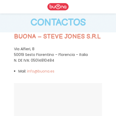
CONTACTOS
BUONA – STEVE JONES S.R.L
Via Alfieri, 8
50019 Sesto Fiorentino – Florencia – Italia
N. DE IVA: 05014810484
Mail:
info@buona.es