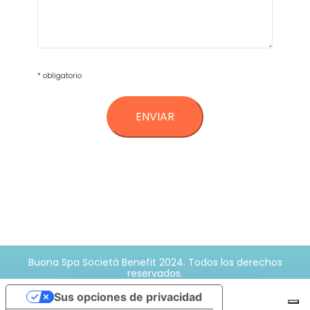
* obligatorio
Buona Spa Società Benefit 2024. Todos los derechos
reservados.
Sus opciones de privacidad